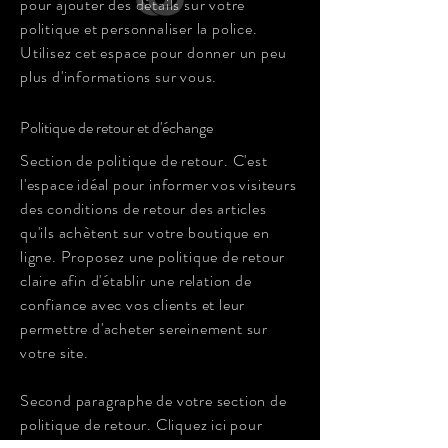
pour ajouter des détails sur votre
politique et personnaliser la police.
Utilisez cet espace pour donner un peu
plus d'informations sur vous.
Politique de retour et d'échange
Section de politique de retour. C'est
l'espace idéal pour informer vos visiteurs
des conditions de retour des articles
qu'ils achètent sur votre boutique en
ligne. Proposez une politique de retour
claire afin d'établir une relation de
confiance avec vos clients et leur
permettre d'acheter sereinement sur
votre site.
Second paragraphe de votre section de
politique de retour. Cliquez ici pour