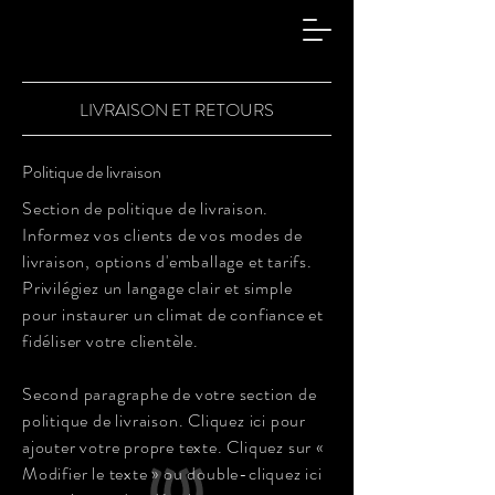
LIVRAISON ET RETOURS
Politique de livraison
Section de politique de livraison.
Informez vos clients de vos modes de
livraison, options d'emballage et tarifs.
Privilégiez un langage clair et simple
pour instaurer un climat de confiance et
fidéliser votre clientèle.
Second paragraphe de votre section de
politique de livraison. Cliquez ici pour
ajouter votre propre texte. Cliquez sur «
Modifier le texte » ou double-cliquez ici