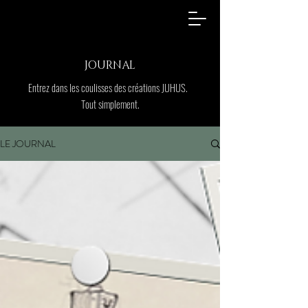
JOURNAL
Entrez dans les coulisses des créations JUHUS.
Tout simplement.
LE JOURNAL